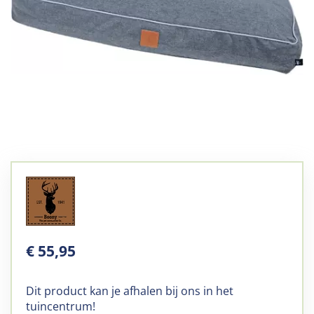
€
55
,
95
Dit product kan je afhalen bij ons in het
tuincentrum!