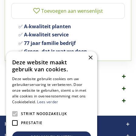
✅
A-kwaliteit planten
✅
A-kwaliteit service
✅
77 jaar familie bedrijf
✅
Groen, dat is wat we doen
×
Deze website maakt
gebruik van cookies.
Omschrijving
Deze website gebruikt cookies om uw
gebruikerservaring te verbeteren. Door
Specificaties
onze website te gebruiken, stemt u in met
alle cookies in overeenstemming met ons
Merk
Cookiebeleid.
Lees verder
STRIKT NOODZAKELIJK
PRESTATIE
Handige links
Informatie