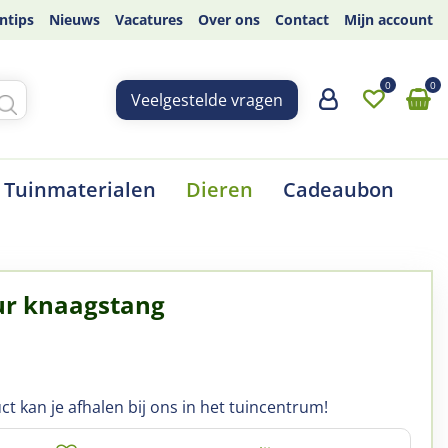
ntips
Nieuws
Vacatures
Over ons
Contact
Mijn account
Veelgestelde vragen
Tuinmaterialen
Dieren
Cadeaubon
r knaagstang
ct kan je afhalen bij ons in het tuincentrum!