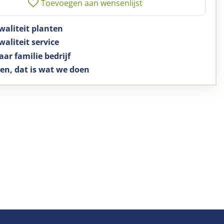
waliteit planten
aliteit service
aar familie bedrijf
en, dat is wat we doen