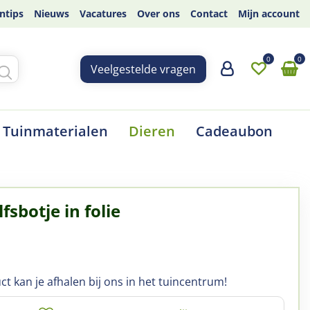
ntips
Nieuws
Vacatures
Over ons
Contact
Mijn account
Veelgestelde vragen
Tuinmaterialen
Dieren
Cadeaubon
fsbotje in folie
ct kan je afhalen bij ons in het tuincentrum!