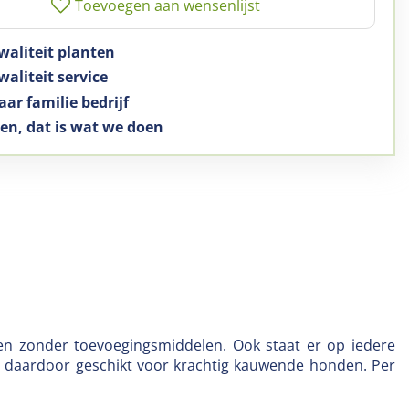
waliteit planten
aliteit service
aar familie bedrijf
en, dat is wat we doen
it en zonder toevoegingsmiddelen. Ook staat er op iedere
 en daardoor geschikt voor krachtig kauwende honden. Per