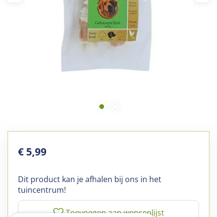
€
5
,
99
Dit product kan je afhalen bij ons in het
tuincentrum!