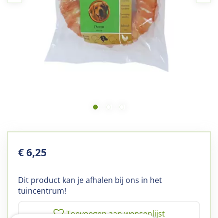
€
6
,
25
Dit product kan je afhalen bij ons in het
tuincentrum!