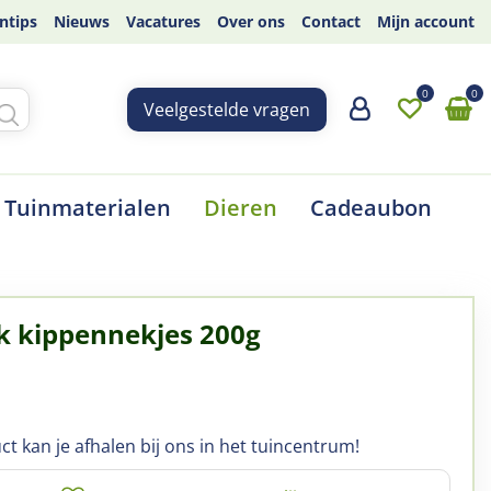
ntips
Nieuws
Vacatures
Over ons
Contact
Mijn account
Veelgestelde vragen
Tuinmaterialen
Dieren
Cadeaubon
k kippennekjes 200g
ct kan je afhalen bij ons in het tuincentrum!