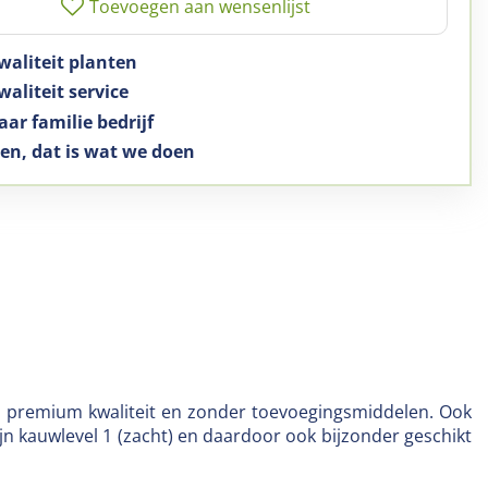
waliteit planten
aliteit service
aar familie bedrijf
en, dat is wat we doen
rij, premium kwaliteit en zonder toevoegingsmiddelen. Ook
ijn kauwlevel 1 (zacht) en daardoor ook bijzonder geschikt