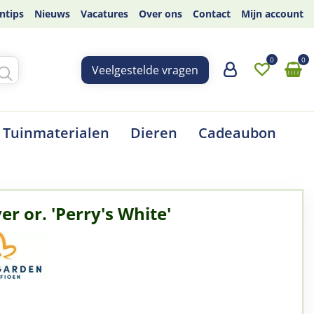
ntips
Nieuws
Vacatures
Over ons
Contact
Mijn account
Veelgestelde vragen
Tuinmaterialen
Dieren
Cadeaubon
r or. 'Perry's White'