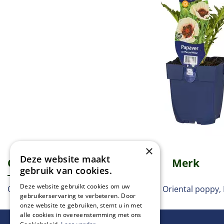
×
Deze website maakt
Omschrijving
Specificaties
Merk
gebruik van cookies.
Deze website gebruikt cookies om uw
Oosterse klaproos, Orientalischer Mohn, Oriental poppy
gebruikerservaring te verbeteren. Door
onze website te gebruiken, stemt u in met
alle cookies in overeenstemming met ons