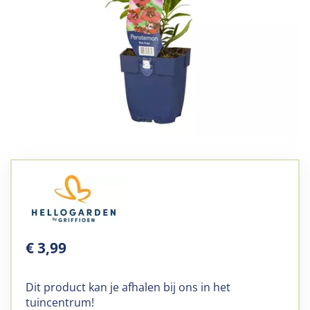
€
3
,
99
Dit product kan je afhalen bij ons in het
tuincentrum!