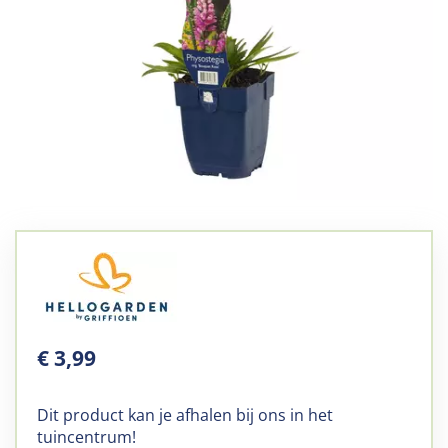
€
3
,
99
Dit product kan je afhalen bij ons in het
tuincentrum!