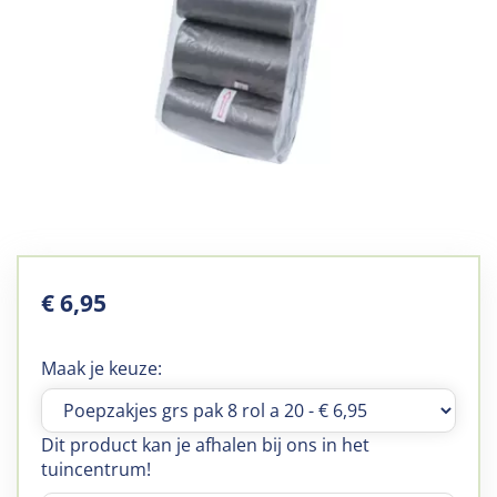
€
6
,
95
Maak je keuze:
Dit product kan je afhalen bij ons in het
tuincentrum!