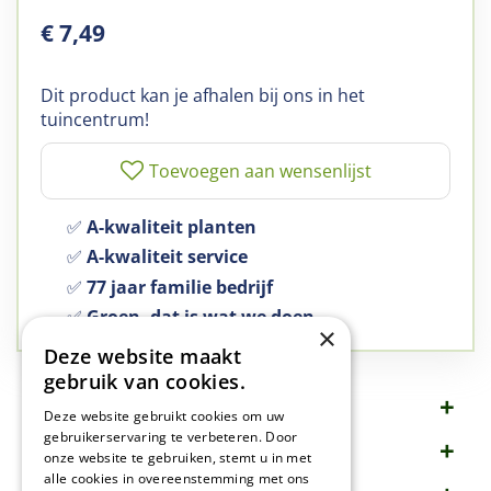
€
7
,
49
Dit product kan je afhalen bij ons in het
tuincentrum!
✅
A-kwaliteit planten
✅
A-kwaliteit service
✅
77 jaar familie bedrijf
✅
Groen, dat is wat we doen
×
Deze website maakt
gebruik van cookies.
Omschrijving
Deze website gebruikt cookies om uw
gebruikerservaring te verbeteren. Door
Specificaties
onze website te gebruiken, stemt u in met
alle cookies in overeenstemming met ons