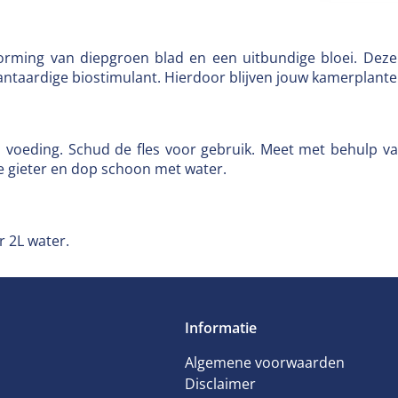
rming van diepgroen blad en een uitbundige bloei. Deze v
taardige biostimulant. Hierdoor blijven jouw kamerplante
s voeding. Schud de fles voor gebruik. Meet met behulp va
e gieter en dop schoon met water.
r 2L water.
Informatie
Algemene voorwaarden
Disclaimer