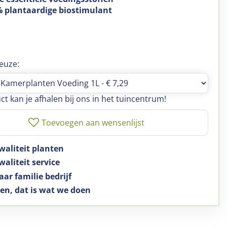
 plantaardige biostimulant
euze:
ct kan je afhalen bij ons in het tuincentrum!
waliteit planten
aliteit service
aar familie bedrijf
en, dat is wat we doen