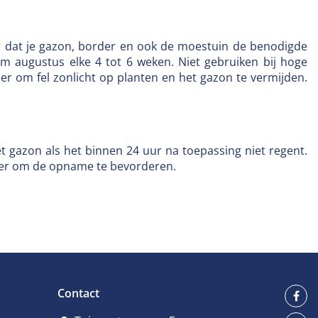
oor dat je gazon, border en ook de moestuin de benodigde
/m augustus elke 4 tot 6 weken. Niet gebruiken bij hoge
er om fel zonlicht op planten en het gazon te vermijden.
et gazon als het binnen 24 uur na toepassing niet regent.
ater om de opname te bevorderen.
Contact