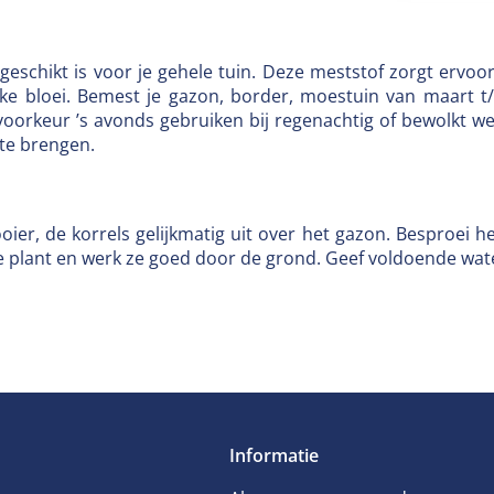
geschikt is voor je gehele tuin. Deze meststof zorgt erv
ijke bloei. Bemest je gazon, border, moestuin van maart t
oorkeur ’s avonds gebruiken bij regenachtig of bewolkt we
te brengen.
oier, de korrels gelijkmatig uit over het gazon. Besproei h
 de plant en werk ze goed door de grond. Geef voldoende w
Informatie