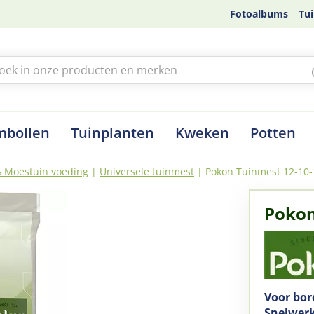
Fotoalbums
Tui
mbollen
Tuinplanten
Kweken
Potten
& Moestuin voeding
Universele tuinmest
Pokon Tuinmest 12-10-
Pokon
Voor bor
Snelwerk