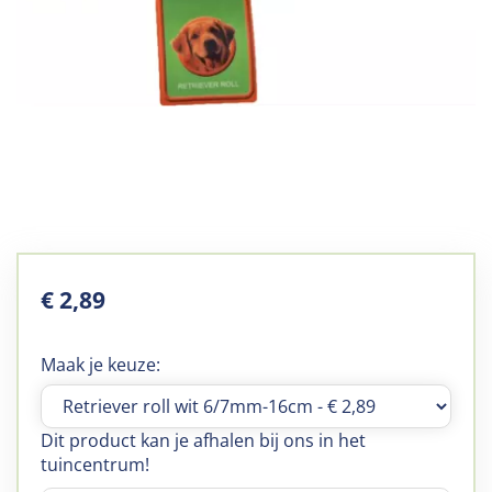
€
2
,
89
Maak je keuze:
Dit product kan je afhalen bij ons in het
tuincentrum!