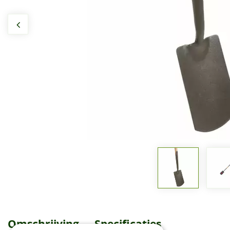
Omschrijving
Specificaties