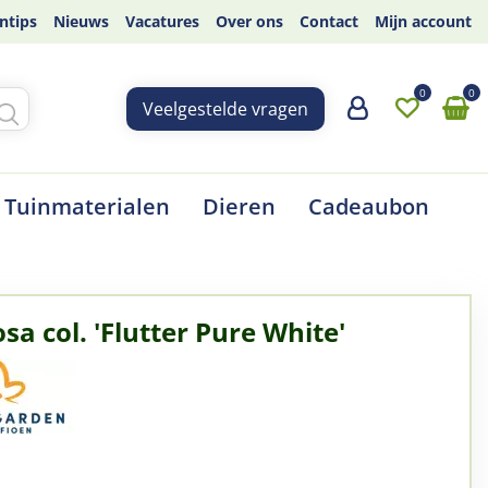
ntips
Nieuws
Vacatures
Over ons
Contact
Mijn account
Veelgestelde vragen
Tuinmaterialen
Dieren
Cadeaubon
sa col. 'Flutter Pure White'