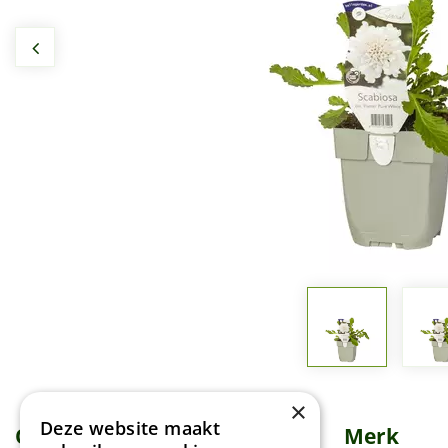
×
Deze website maakt
Omschrijving
Specificaties
Merk