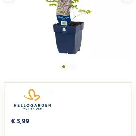
€
3
,
99