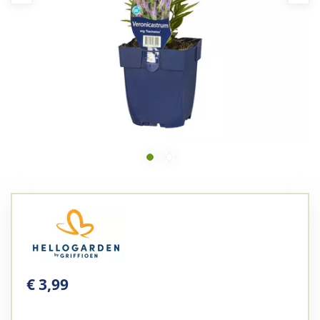
€
3
,
99