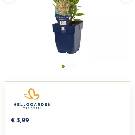
€
3
,
99