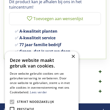
Dit product kan je afhalen bij ons in het
tuincentrum!
✅
A-kwaliteit planten
✅
A-kwaliteit service
✅
77 jaar familie bedrijf
✅
Groen, dat is wat we doen
×
Deze website maakt
gebruik van cookies.
Omschrijving
Deze website gebruikt cookies om uw
gebruikerservaring te verbeteren. Door
Specificaties
onze website te gebruiken, stemt u in met
alle cookies in overeenstemming met ons
Merk
Cookiebeleid.
Lees verder
STRIKT NOODZAKELIJK
PRESTATIE
Handige links