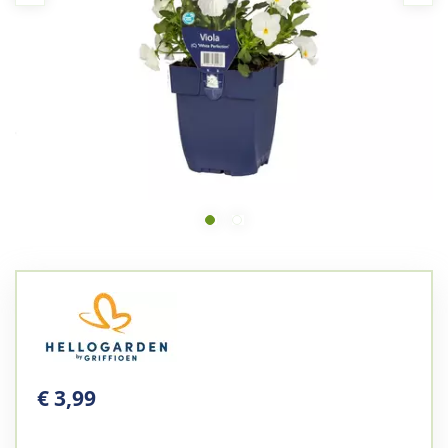
€
3
,
99