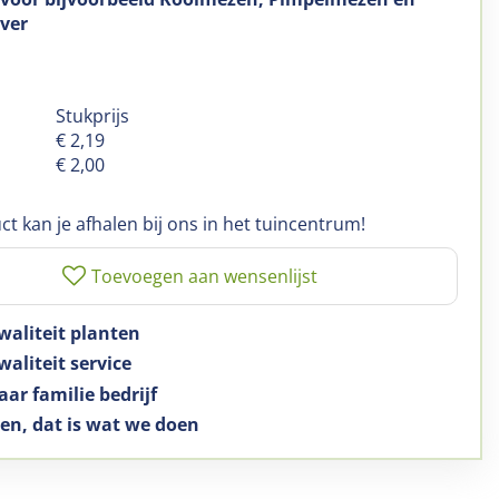
ver
Stukprijs
€
2
,
19
€
2
,
00
ct kan je afhalen bij ons in het tuincentrum!
waliteit planten
aliteit service
aar familie bedrijf
en, dat is wat we doen