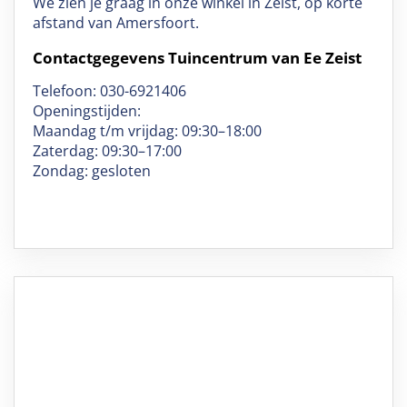
We zien je graag in onze winkel in Zeist, op korte
afstand van Amersfoort.
Contactgegevens Tuincentrum van Ee Zeist
Telefoon: 030-6921406
Openingstijden:
Maandag t/m vrijdag: 09:30–18:00
Zaterdag: 09:30–17:00
Zondag: gesloten