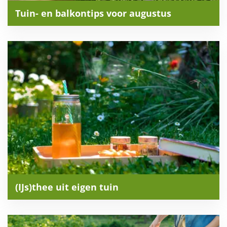
Tuin- en balkontips voor augustus
(IJs)thee uit eigen tuin