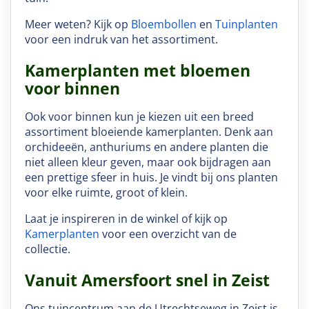
Meer weten? Kijk op
Bloembollen
en
Tuinplanten
voor een indruk van het assortiment.
Kamerplanten met bloemen
voor binnen
Ook voor binnen kun je kiezen uit een breed
assortiment bloeiende kamerplanten. Denk aan
orchideeën, anthuriums en andere planten die
niet alleen kleur geven, maar ook bijdragen aan
een prettige sfeer in huis. Je vindt bij ons planten
voor elke ruimte, groot of klein.
Laat je inspireren in de winkel of kijk op
Kamerplanten
voor een overzicht van de
collectie.
Vanuit Amersfoort snel in Zeist
Ons tuincentrum aan de Utrechtseweg in Zeist is