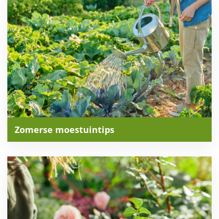
Zomerse moestuintips