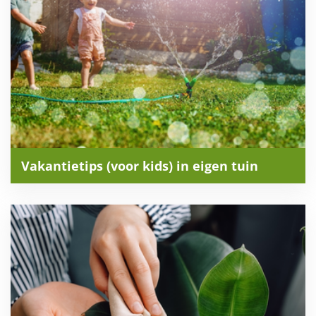
Vakantietips (voor kids) in eigen tuin