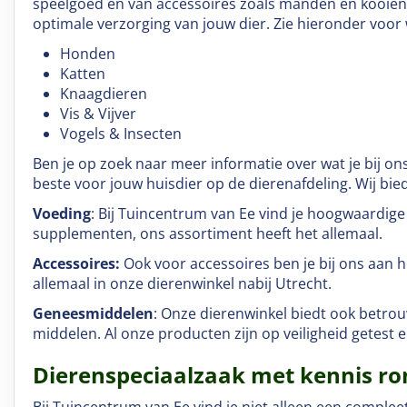
speelgoed en van accessoires zoals manden en kooien t
optimale verzorging van jouw dier. Zie hieronder voor
Honden
Katten
Knaagdieren
Vis & Vijver
Vogels & Insecten
Ben je op zoek naar meer informatie over wat je bij ons
beste voor jouw huisdier op de dierenafdeling. Wij bi
Voeding
: Bij Tuincentrum van Ee vind je hoogwaardige
supplementen, ons assortiment heeft het allemaal.
Accessoires:
Ook voor accessoires ben je bij ons aan h
allemaal in onze dierenwinkel nabij Utrecht.
Geneesmiddelen
: Onze dierenwinkel biedt ook betro
middelen. Al onze producten zijn op veiligheid getest 
Dierenspeciaalzaak met kennis r