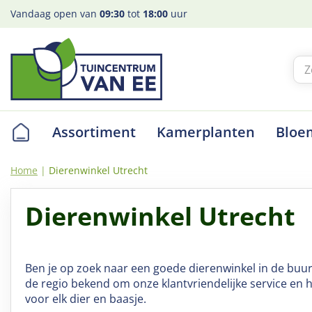
Ga
Vandaag open van
09:30
tot
18:00
uur
naar
content
Assortiment
Kamerplanten
Bloe
Home
Dierenwinkel Utrecht
Dierenwinkel Utrecht
Ben je op zoek naar een goede dierenwinkel in de buur
de regio bekend om onze klantvriendelijke service en 
voor elk dier en baasje.