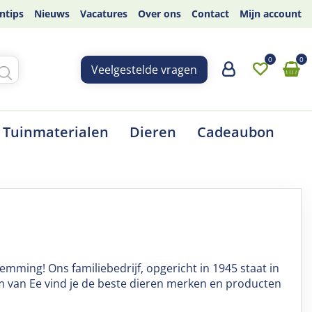
ntips
Nieuws
Vacatures
Over ons
Contact
Mijn account
Veelgestelde vragen
Tuinmaterialen
Dieren
Cadeaubon
mming! Ons familiebedrijf, opgericht in 1945 staat in
um van Ee vind je de beste dieren merken en producten