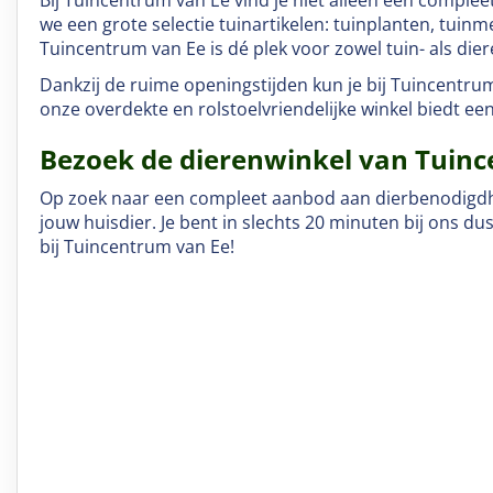
Bij Tuincentrum van Ee vind je niet alleen een complee
we een grote selectie tuinartikelen:
tuinplanten
, tuinm
Tuincentrum van Ee is dé plek voor zowel tuin- als dier
Dankzij de ruime openingstijden kun je bij Tuincentrum
onze overdekte en rolstoelvriendelijke winkel biedt een
Bezoek de dierenwinkel van Tuinc
Op zoek naar een compleet aanbod aan dierbenodigdhede
jouw huisdier. Je bent in slechts 20 minuten bij ons d
bij Tuincentrum van Ee!