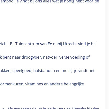
poo: je vindt bij ons alles wat je nodig hebt voor de
icht. Bij Tuincentrum van Ee nabij Utrecht vind je het
ek bent naar droogvoer, natvoer, verse voeding of
kbakken, speelgoed, halsbanden en meer, je vindt het
wormenkuren, vitamines en andere belangrijke