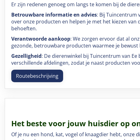
Er zijn redenen genoeg om langs te komen bij de diere
Betrouwbare informatie en advies
: Bij Tuincentrum
over onze producten en helpen je met het kiezen van d
behoeften.
Verantwoorde aankoop
: We zorgen ervoor dat al onz
gezonde, betrouwbare producten waarmee je bewust kie
Gezelligheid
: De dierenwinkel bij Tuincentrum van Ee 
verschillende afdelingen, zodat je naast producten voo
Routebeschrijving
Het beste voor jouw huisdier op on
Of je nu een hond, kat, vogel of knaagdier hebt, onze d