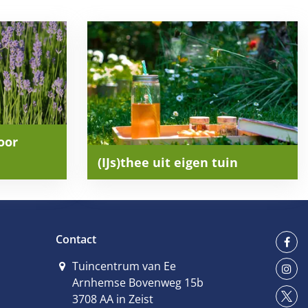
oor
(IJs)thee uit eigen tuin
Contact
Tuincentrum van Ee
Arnhemse Bovenweg 15b
3708 AA in Zeist