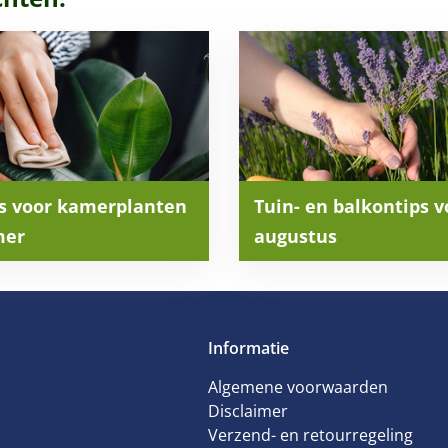
ps voor kamerplanten
Tuin- en balkontips v
mer
augustus
Informatie
Algemene voorwaarden
Disclaimer
Verzend- en retourregeling