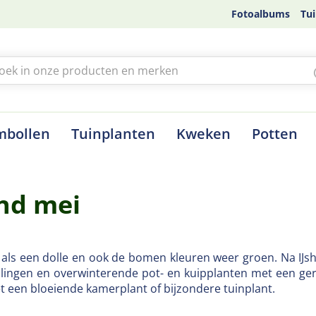
Fotoalbums
Tui
mbollen
Tuinplanten
Kweken
Potten
and mei
t als een dolle en ook de bomen kleuren weer groen. Na IJs
lingen en overwinterende pot- en kuipplanten met een ge
t een bloeiende kamerplant of bijzondere tuinplant.