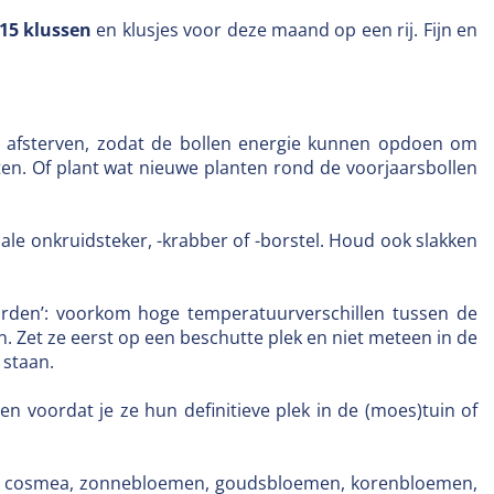
15 klussen
en klusjes voor deze maand op een rij. Fijn en
en afsterven, zodat de bollen energie kunnen opdoen om
ten. Of plant wat nieuwe planten rond de voorjaarsbollen
ale onkruidsteker, -krabber of -borstel. Houd ook slakken
arden’: voorkom hoge temperatuurverschillen tussen de
n. Zet ze eerst op een beschutte plek en niet meteen in de
 staan.
 voordat je ze hun definitieve plek in de (moes)tuin of
tjes, cosmea, zonnebloemen, goudsbloemen, korenbloemen,