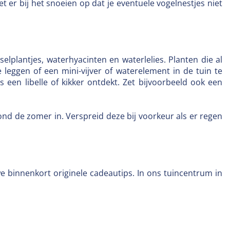
er bij het snoeien op dat je eventuele vogelnestjes niet
elplantjes, waterhyacinten en waterlelies. Planten die al
e leggen of een mini-vijver of waterelement in de tuin te
s een libelle of kikker ontdekt. Zet bijvoorbeeld ook een
nd de zomer in. Verspreid deze bij voorkeur als er regen
e binnenkort originele cadeautips. In ons tuincentrum in