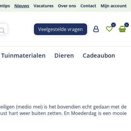
ntips
Nieuws
Vacatures
Over ons
Contact
Mijn account
Veelgestelde vragen
Tuinmaterialen
Dieren
Cadeaubon
heiligen (medio mei) is het bovendien echt gedaan met de
rust hart weer buiten zetten. En Moederdag is een mooie