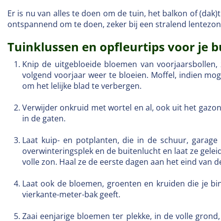
Er is nu van alles te doen om de tuin, het balkon of (dak)
ontspannend om te doen, zeker bij een stralend lentezo
Tuinklussen en opfleurtips voor je 
Knip de uitgebloeide bloemen van voorjaarsbollen, 
volgend voorjaar weer te bloeien. Moffel, indien mo
om het lelijke blad te verbergen.
Verwijder onkruid met wortel en al, ook uit het gazon
in de gaten.
Laat kuip- en potplanten, die in de schuur, gara
overwinteringsplek en de buitenlucht en laat ze gelei
volle zon. Haal ze de eerste dagen aan het eind van de
Laat ook de bloemen, groenten en kruiden die je bi
vierkante-meter-bak geeft.
Zaai eenjarige bloemen ter plekke, in de volle gro