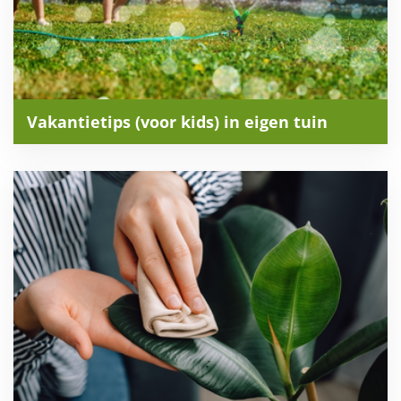
Vakantietips (voor kids) in eigen tuin