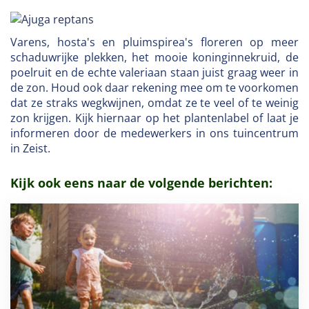
Varens, hosta's en pluimspirea's floreren op meer
schaduwrijke plekken, het mooie koninginnekruid, de
poelruit en de echte valeriaan staan juist graag weer in
de zon. Houd ook daar rekening mee om te voorkomen
dat ze straks wegkwijnen, omdat ze te veel of te weinig
zon krijgen. Kijk hiernaar op het plantenlabel of laat je
informeren door de medewerkers in ons tuincentrum
in Zeist.
Kijk ook eens naar de volgende berichten: