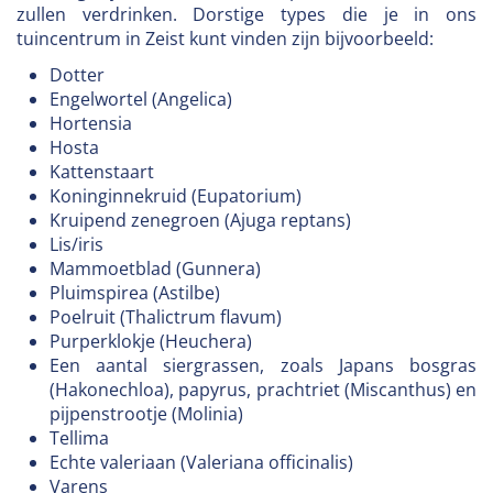
zullen verdrinken. Dorstige types die je in ons
tuincentrum in Zeist kunt vinden zijn bijvoorbeeld:
Dotter
Engelwortel (Angelica)
Hortensia
Hosta
Kattenstaart
Koninginnekruid (Eupatorium)
Kruipend zenegroen (Ajuga reptans)
Lis/iris
Mammoetblad (Gunnera)
Pluimspirea (Astilbe)
Poelruit (Thalictrum flavum)
Purperklokje (Heuchera)
Een aantal siergrassen, zoals Japans bosgras
(Hakonechloa), papyrus, prachtriet (Miscanthus) en
pijpenstrootje (Molinia)
Tellima
Echte valeriaan (Valeriana officinalis)
Varens