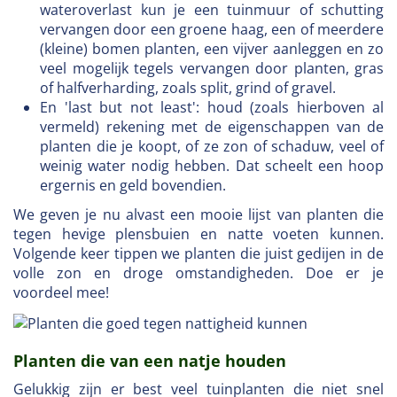
wateroverlast kun je een tuinmuur of schutting
vervangen door een groene haag, een of meerdere
(kleine) bomen planten, een vijver aanleggen en zo
veel mogelijk tegels vervangen door planten, gras
of halfverharding, zoals split, grind of gravel.
En 'last but not least': houd (zoals hierboven al
vermeld) rekening met de eigenschappen van de
planten die je koopt, of ze zon of schaduw, veel of
weinig water nodig hebben. Dat scheelt een hoop
ergernis en geld bovendien.
We geven je nu alvast een mooie lijst van planten die
tegen hevige plensbuien en natte voeten kunnen.
Volgende keer tippen we planten die juist gedijen in de
volle zon en droge omstandigheden. Doe er je
voordeel mee!
Planten die van een natje houden
Gelukkig zijn er best veel tuinplanten die niet snel