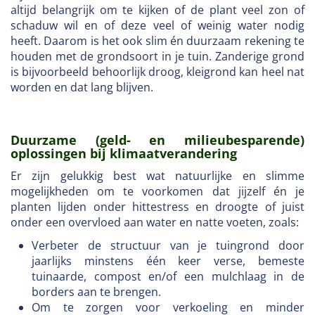
altijd belangrijk om te kijken of de plant veel zon of
schaduw wil en of deze veel of weinig water nodig
heeft. Daarom is het ook slim én duurzaam rekening te
houden met de grondsoort in je tuin. Zanderige grond
is bijvoorbeeld behoorlijk droog, kleigrond kan heel nat
worden en dat lang blijven.
Duurzame (geld- en milieubesparende)
oplossingen bij klimaatverandering
Er zijn gelukkig best wat natuurlijke en slimme
mogelijkheden om te voorkomen dat jijzelf én je
planten lijden onder hittestress en droogte of juist
onder een overvloed aan water en natte voeten, zoals:
Verbeter de structuur van je tuingrond door
jaarlijks minstens één keer verse, bemeste
tuinaarde, compost en/of een mulchlaag in de
borders aan te brengen.
Om te zorgen voor verkoeling en minder