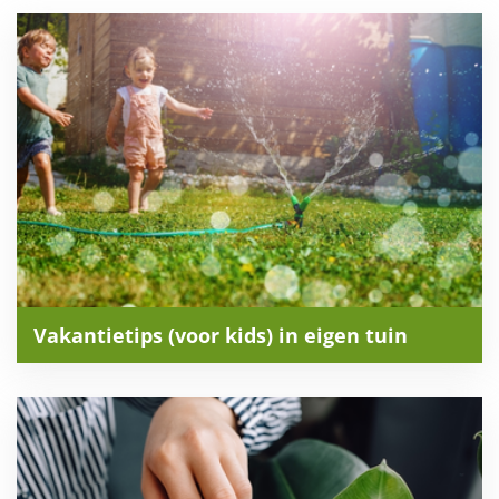
Vakantietips (voor kids) in eigen tuin