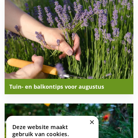
Tuin- en balkontips voor augustus
×
Deze website maakt
gebruik van cookies.