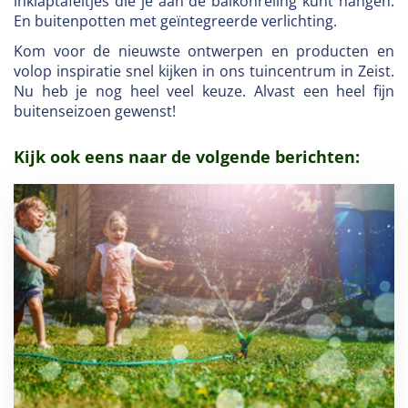
inklaptafeltjes die je aan de balkonreling kunt hangen.
En buitenpotten met geïntegreerde verlichting.
Kom voor de nieuwste ontwerpen en producten en
volop inspiratie snel kijken in ons tuincentrum in Zeist.
Nu heb je nog heel veel keuze. Alvast een heel fijn
buitenseizoen gewenst!
Kijk ook eens naar de volgende berichten: