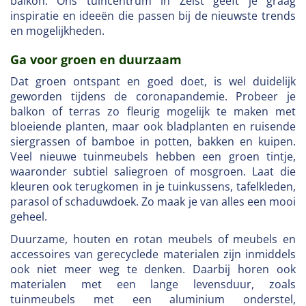
balkon. Ons tuincentrum in Zeist geeft je graag
inspiratie en ideeën die passen bij de nieuwste trends
en mogelijkheden.
Ga voor groen en duurzaam
Dat groen ontspant en goed doet, is wel duidelijk
geworden tijdens de coronapandemie. Probeer je
balkon of terras zo fleurig mogelijk te maken met
bloeiende planten, maar ook bladplanten en ruisende
siergrassen of bamboe in potten, bakken en kuipen.
Veel nieuwe tuinmeubels hebben een groen tintje,
waaronder subtiel saliegroen of mosgroen. Laat die
kleuren ook terugkomen in je tuinkussens, tafelkleden,
parasol of schaduwdoek. Zo maak je van alles een mooi
geheel.
Duurzame, houten en rotan meubels of meubels en
accessoires van gerecyclede materialen zijn inmiddels
ook niet meer weg te denken. Daarbij horen ook
materialen met een lange levensduur, zoals
tuinmeubels met een aluminium onderstel,