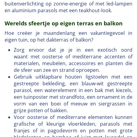
buitenverlichting op zonne-energie of met led-lampen
en aluminium parasols met een teakhout-look.
Werelds sfeertje op eigen terras en balkon
Hoe creëer je maandenlang een vakantiegevoel in
eigen tuin, op het dakterras of balkon?
Zorg ervoor dat je je in een exotisch oord
waant met oosterse of mediterrane accenten of
materialen, meubelen, accessoires en planten die
de sfeer van zee en strand oproepen.
Gebruik uitklapbare houten ligstoelen met een
gestreepte bekleding, een blauw-wit gestreepte
parasol, een waterelement in een bak met kiezels,
een tuinposter met strandfoto, een ornament in de
vorm van een boei of meeuw en siergrassen in
grijze potten of bakken.
Voor oosterse of mediterrane elementen kunnen
grafische of kleurige vloerkleden, parasols met
franjes of in pagodevorm en potten met grote