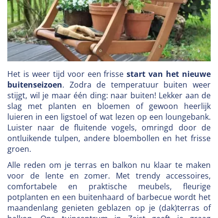
Het is weer tijd voor een frisse
start van het nieuwe
buitenseizoen
. Zodra de temperatuur buiten weer
stijgt, wil je maar één ding: naar buiten! Lekker aan de
slag met planten en bloemen of gewoon heerlijk
luieren in een ligstoel of wat lezen op een loungebank.
Luister naar de fluitende vogels, omringd door de
ontluikende tulpen, andere bloembollen en het frisse
groen.
Alle reden om je terras en balkon nu klaar te maken
voor de lente en zomer. Met trendy accessoires,
comfortabele en praktische meubels, fleurige
potplanten en een buitenhaard of barbecue wordt het
maandenlang genieten geblazen op je (dak)terras of