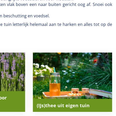
en vlak boven een naar buiten gericht oog af. Snoei ook
en beschutting en voedsel.
 tuin letterlijk helemaal aan te harken en alles tot op de
oor
(IJs)thee uit eigen tuin