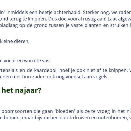
uin' inmiddels een beetje achterhaald. Sterker nog, we rade
grond terug te knippen. Dus doe vooral rustig aan! Laat afge
 bladlaag op de grond tussen je vaste planten en struiken 
kleine dieren,
e vocht en warmte vast.
ensia's en de kaardebol, hoef je ook niet af te knippen,
eden met hun zaden ook nog voedsel aan vogels.
 het najaar?
 boomsoorten die gaan 'bloeden' als ze te vroeg in het 
e bomen, maar bijvoorbeeld ook druiven en notenbomen, v