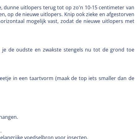
 dunne uitlopers terug tot op zo'n 10-15 centimeter van
ien, op de nieuwe uitlopers. Knip ook zieke en afgestorven
orizontaal mogelijk vast, zodat de nieuwe uitlopers met
ls je de oudste en zwakste stengels nu tot de grond toe
eetje in een taartvorm (maak de top iets smaller dan de
 hangen.
.
elangrijke voedselbron voor insecten.