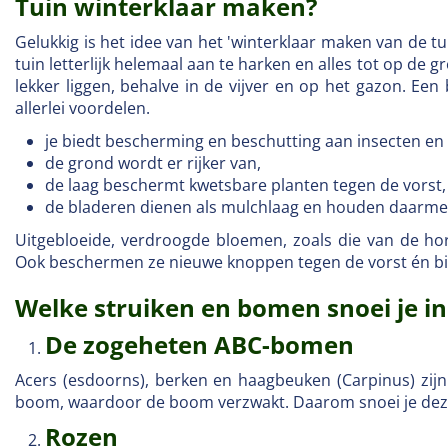
Tuin winterklaar maken?
Gelukkig is het idee van het 'winterklaar maken van de t
tuin letterlijk helemaal aan te harken en alles tot op de 
lekker liggen, behalve in de vijver en op het gazon. Een
allerlei voordelen.
je biedt bescherming en beschutting aan insecten en 
de grond wordt er rijker van,
de laag beschermt kwetsbare planten tegen de vorst,
de bladeren dienen als mulchlaag en houden daarme
Uitgebloeide, verdroogde bloemen, zoals die van de hort
Ook beschermen ze nieuwe knoppen tegen de vorst én bi
Welke struiken en bomen snoei je in
De zogeheten ABC-bomen
Acers (esdoorns), berken en haagbeuken (Carpinus) zijn
boom, waardoor de boom verzwakt. Daarom snoei je dez
Rozen