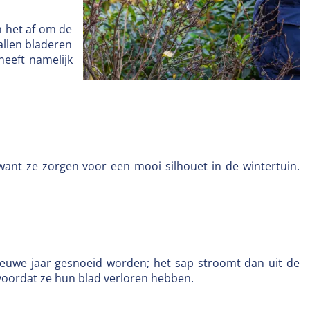
n het af om de
vallen bladeren
heeft namelijk
 want ze zorgen voor een mooi silhouet in de wintertuin.
nieuwe jaar gesnoeid worden; het sap stroomt dan uit de
oordat ze hun blad verloren hebben.