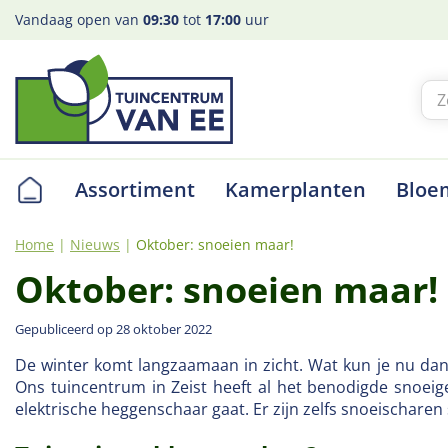
Ga
Vandaag open van
09:30
tot
17:00
uur
naar
content
Assortiment
Kamerplanten
Bloe
Home
Nieuws
Oktober: snoeien maar!
Oktober: snoeien maar!
Gepubliceerd op
28 oktober 2022
De winter komt langzaamaan in zicht. Wat kun je nu da
Ons tuincentrum in Zeist heeft al het benodigde snoeig
elektrische heggenschaar gaat. Er zijn zelfs snoeischaren