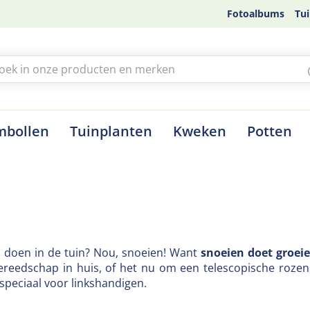
Fotoalbums
Tui
mbollen
Tuinplanten
Kweken
Potten
n doen in de tuin? Nou, snoeien! Want
snoeien doet groei
ereedschap in huis, of het nu om een telescopische roze
 speciaal voor linkshandigen.