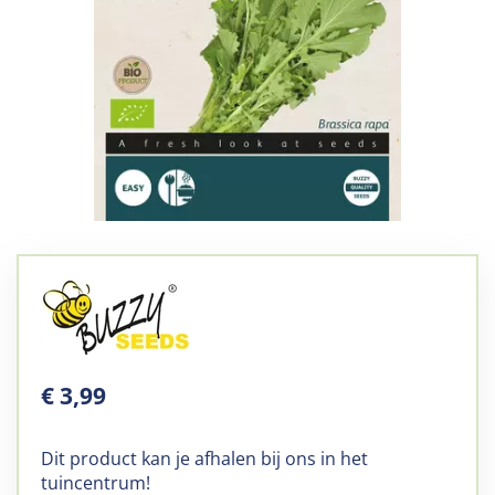
€
3
,
99
Dit product kan je afhalen bij ons in het
tuincentrum!