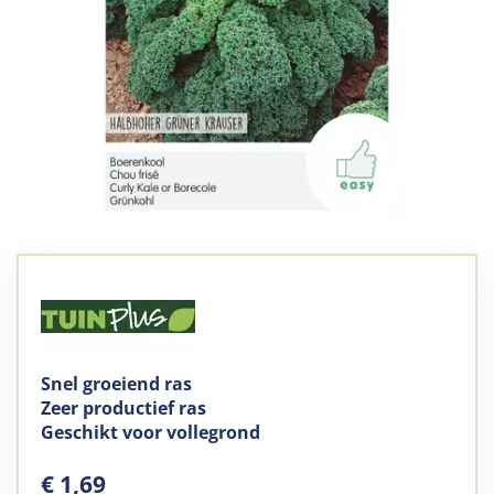
Snel groeiend ras
Zeer productief ras
Geschikt voor vollegrond
€
1
,
69