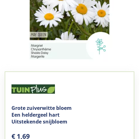
Grote zuiverwitte bloem
Een heldergeel hart
Uitstekende snijbloem
€
1
,
69