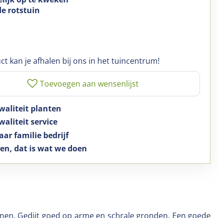
de rotstuin
ct kan je afhalen bij ons in het tuincentrum!
waliteit planten
aliteit service
aar familie bedrijf
en, dat is wat we doen
unnen. Gedijt goed op arme en schrale gronden. Een goede