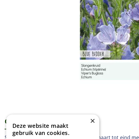
×
Omschrijving
Specificaties
Deze website maakt
gebruik van cookies.
Slangenkruid - Blue Bedder Vanaf eind maart tot eind me