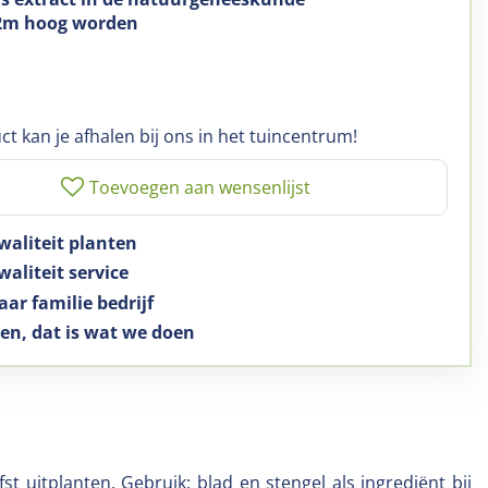
 2m hoog worden
ct kan je afhalen bij ons in het tuincentrum!
waliteit planten
aliteit service
aar familie bedrijf
en, dat is wat we doen
t uitplanten. Gebruik: blad en stengel als ingrediënt bij