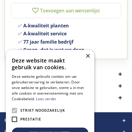
✅
A-kwaliteit planten
✅
A-kwaliteit service
✅
77 jaar familie bedrijf
✅
Groen, dat is wat we doen
×
Deze website maakt
gebruik van cookies.
Omschrijving
Deze website gebruikt cookies om uw
gebruikerservaring te verbeteren. Door
Specificaties
onze website te gebruiken, stemt u in met
alle cookies in overeenstemming met ons
Merk
Cookiebeleid.
Lees verder
STRIKT NOODZAKELIJK
PRESTATIE
Handige links
Informatie