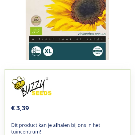
€
3
,
39
Dit product kan je afhalen bij ons in het
tuincentrum!