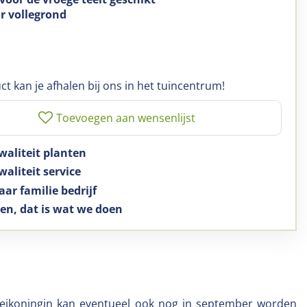
or vollegrond
ct kan je afhalen bij ons in het tuincentrum!
waliteit planten
aliteit service
aar familie bedrijf
en, dat is wat we doen
 Meikoningin kan eventueel ook nog in september worden