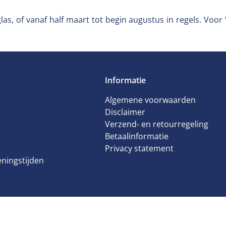
as, of vanaf half maart tot begin augustus in regels. Voor 
Informatie
Algemene voorwaarden
Disclaimer
Verzend- en retourregeling
Betaalinformatie
Privacy statement
ningstijden
ht
Privacy Policy