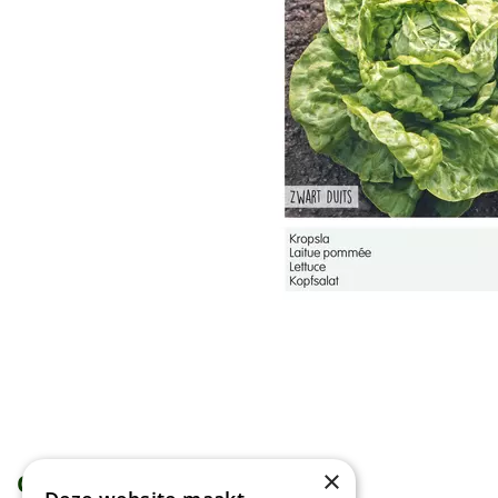
×
Omschrijving
Specificaties