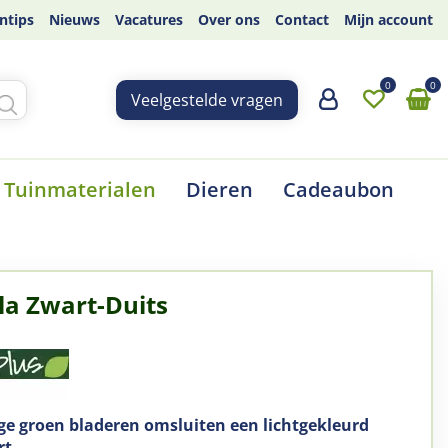
ntips
Nieuws
Vacatures
Over ons
Contact
Mijn account
Veelgestelde vragen
Tuinmaterialen
Dieren
Cadeaubon
la Zwart-Duits
ge groen bladeren omsluiten een lichtgekleurd
rt