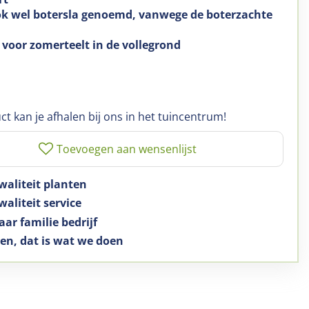
k wel botersla genoemd, vanwege de boterzachte
n
 voor zomerteelt in de vollegrond
ct kan je afhalen bij ons in het tuincentrum!
waliteit planten
aliteit service
aar familie bedrijf
en, dat is wat we doen