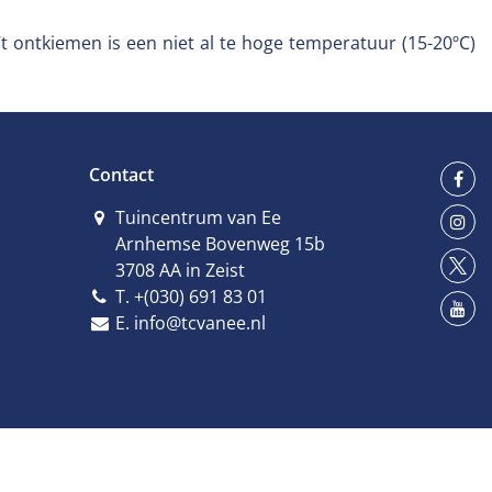
‘t ontkiemen is een niet al te hoge temperatuur (15-20ºC)
Contact
Tuincentrum van Ee
Arnhemse Bovenweg 15b
3708 AA in Zeist
T.
+(030) 691 83 01
E.
info@tcvanee.nl