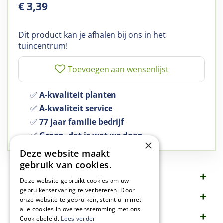
€
3
,
39
Dit product kan je afhalen bij ons in het
tuincentrum!
✅
A-kwaliteit planten
✅
A-kwaliteit service
✅
77 jaar familie bedrijf
✅
Groen, dat is wat we doen
×
Deze website maakt
gebruik van cookies.
Omschrijving
Deze website gebruikt cookies om uw
gebruikerservaring te verbeteren. Door
Specificaties
onze website te gebruiken, stemt u in met
alle cookies in overeenstemming met ons
Merk
Cookiebeleid.
Lees verder