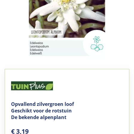
Opvallend zilvergroen loof
Geschikt voor de rotstuin
De bekende alpenplant
€
3
,
19