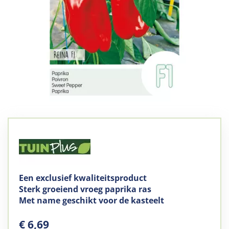
Een exclusief kwaliteitsproduct
Sterk groeiend vroeg paprika ras
Met name geschikt voor de kasteelt
€
6
,
69