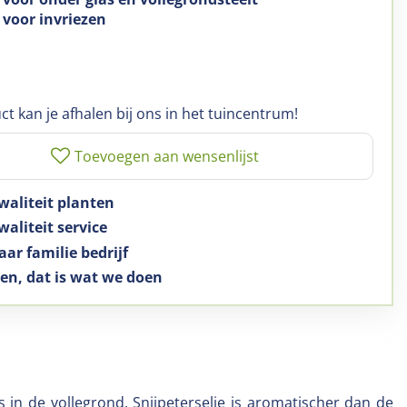
 voor invriezen
ct kan je afhalen bij ons in het tuincentrum!
waliteit planten
aliteit service
aar familie bedrijf
en, dat is wat we doen
s in de vollegrond. Snijpeterselie is aromatischer dan de