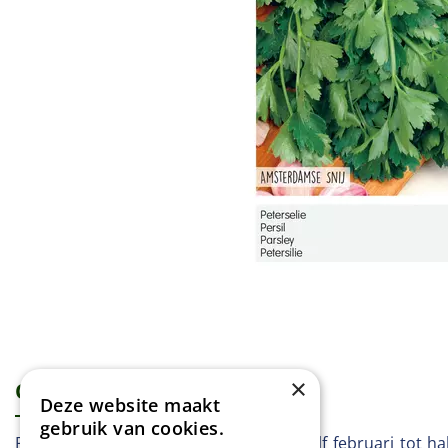
×
Omschrijving
Specificaties
Deze website maakt
gebruik van cookies.
Peterselie - Amsterdamse Snij Vanaf half februari tot ha