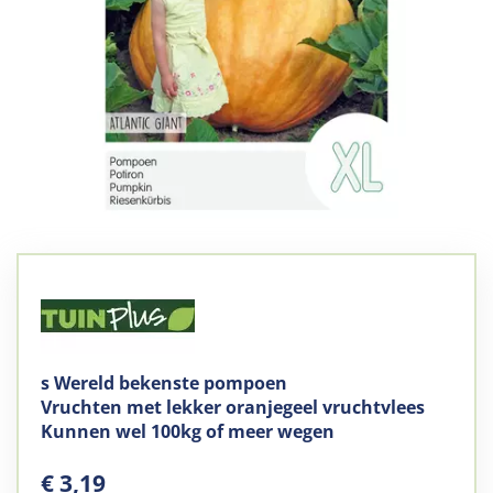
s Wereld bekenste pompoen
Vruchten met lekker oranjegeel vruchtvlees
Kunnen wel 100kg of meer wegen
€
3
,
19