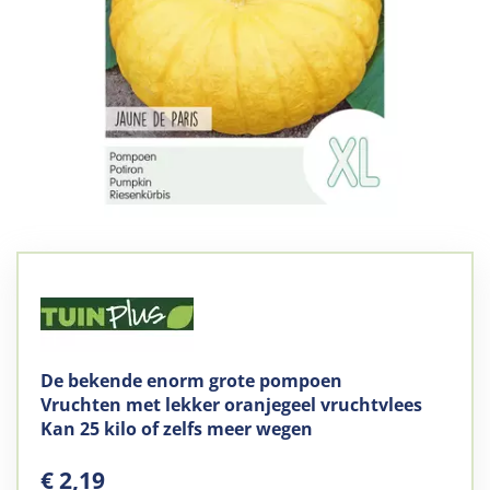
De bekende enorm grote pompoen
Vruchten met lekker oranjegeel vruchtvlees
Kan 25 kilo of zelfs meer wegen
€
2
,
19