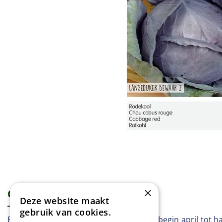
×
Omschrijving
Specificaties
Deze website maakt
gebruik van cookies.
Rode kool - Langedijker Bewaar 2 Vanaf begin april tot h