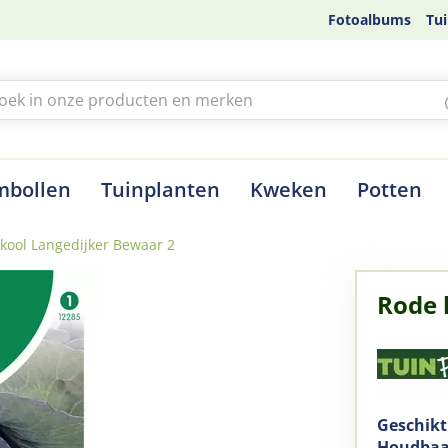
Fotoalbums
Tui
mbollen
Tuinplanten
Kweken
Potten
kool Langedijker Bewaar 2
Rode 
Geschikt
Houdbaar