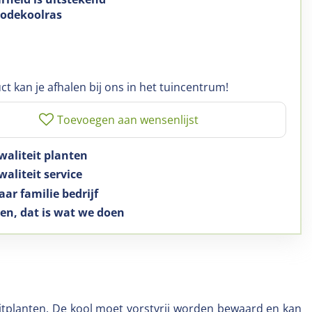
rodekoolras
ct kan je afhalen bij ons in het tuincentrum!
waliteit planten
aliteit service
aar familie bedrijf
en, dat is wat we doen
 uitplanten. De kool moet vorstvrij worden bewaard en kan