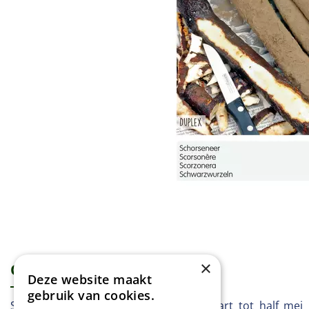
×
Omschrijving
Specificaties
Deze website maakt
gebruik van cookies.
Schorseneer - Duplex Vanaf begin maart tot half mei 