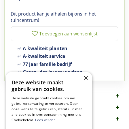
Dit product kan je afhalen bij ons in het
tuincentrum!
✅
A-kwaliteit planten
✅
A-kwaliteit service
✅
77 jaar familie bedrijf
✅
Groen, dat is wat we doen
×
Deze website maakt
gebruik van cookies.
Omschrijving
Deze website gebruikt cookies om uw
gebruikerservaring te verbeteren. Door
Specificaties
onze website te gebruiken, stemt u in met
alle cookies in overeenstemming met ons
Merk
Cookiebeleid.
Lees verder