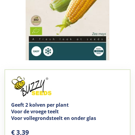
Geeft 2 kolven per plant
Voor de vroege teelt
Voor vollegrondsteelt en onder glas
€
3
,
39