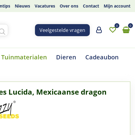
ntips
Nieuws
Vacatures
Over ons
Contact
Mijn account
Veelgestelde vragen
Tuinmaterialen
Dieren
Cadeaubon
es Lucida, Mexicaanse dragon