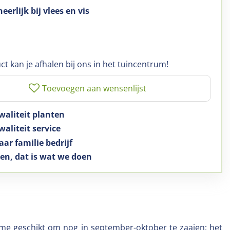
erlijk bij vlees en vis
ct kan je afhalen bij ons in het tuincentrum!
waliteit planten
aliteit service
aar familie bedrijf
en, dat is wat we doen
 name geschikt om nog in september-oktober te zaaien; het