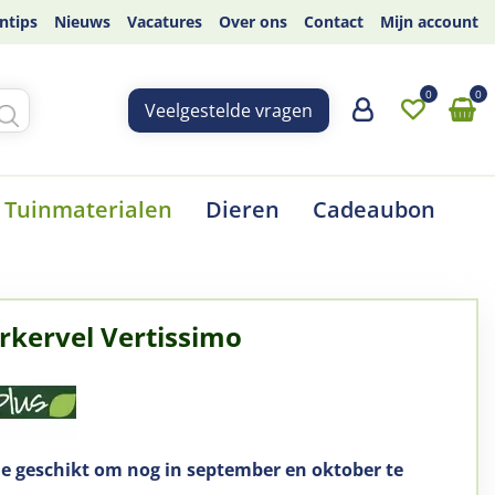
ntips
Nieuws
Vacatures
Over ons
Contact
Mijn account
Veelgestelde vragen
Tuinmaterialen
Dieren
Cadeaubon
rkervel Vertissimo
 geschikt om nog in september en oktober te