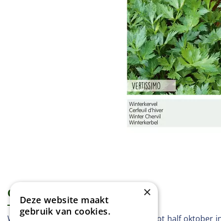
×
Omschrijving
Specificaties
Deze website maakt
gebruik van cookies.
Winterkervel - Vertissimo Vanaf maart tot half oktober i