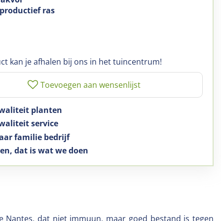
 productief ras
ct kan je afhalen bij ons in het tuincentrum!
waliteit planten
aliteit service
aar familie bedrijf
en, dat is wat we doen
Type Nantes, dat niet immuun, maar goed bestand is tegen