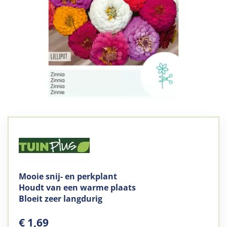
Mooie snij- en perkplant
Houdt van een warme plaats
Bloeit zeer langdurig
€
1
,
69