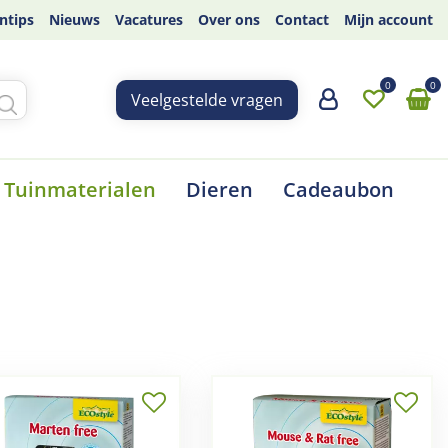
ntips
Nieuws
Vacatures
Over ons
Contact
Mijn account
Veelgestelde vragen
Tuinmaterialen
Dieren
Cadeaubon