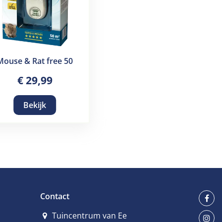
Mouse & Rat free 50
€
29
,
99
Bekijk
Contact
Tuincentrum van Ee