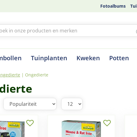
Fotoalbums
Tui
mbollen
Tuinplanten
Kweken
Potten
Ongedierte
Ongedierte
dierte